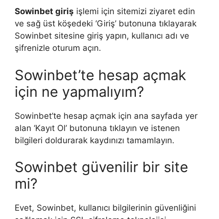
Sowinbet giriş
işlemi için sitemizi ziyaret edin
ve sağ üst köşedeki ‘Giriş’ butonuna tıklayarak
Sowinbet sitesine giriş yapın, kullanıcı adı ve
şifrenizle oturum açın.
Sowinbet’te hesap açmak
için ne yapmalıyım?
Sowinbet’te hesap açmak için ana sayfada yer
alan ‘Kayıt Ol’ butonuna tıklayın ve istenen
bilgileri doldurarak kaydınızı tamamlayın.
Sowinbet güvenilir bir site
mi?
Evet, Sowinbet, kullanıcı bilgilerinin güvenliğini