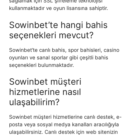
sağlamak için SSL şifreleme teknolojisi
kullanmaktadır ve oyun lisansına sahiptir.
Sowinbet’te hangi bahis
seçenekleri mevcut?
Sowinbet’te canlı bahis, spor bahisleri, casino
oyunları ve sanal sporlar gibi çeşitli bahis
seçenekleri bulunmaktadır.
Sowinbet müşteri
hizmetlerine nasıl
ulaşabilirim?
Sowinbet müşteri hizmetlerine canlı destek, e-
posta veya sosyal medya kanalları aracılığıyla
ulaşabilirsiniz. Canlı destek için web sitenizin