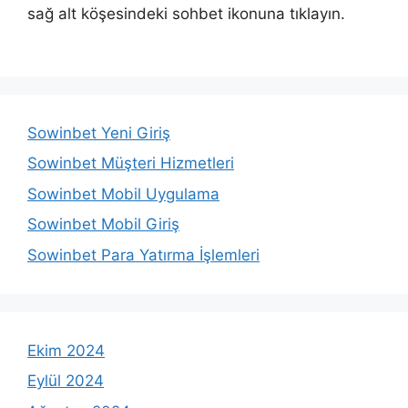
sağ alt köşesindeki sohbet ikonuna tıklayın.
Sowinbet Yeni Giriş
Sowinbet Müşteri Hizmetleri
Sowinbet Mobil Uygulama
Sowinbet Mobil Giriş
Sowinbet Para Yatırma İşlemleri
Ekim 2024
Eylül 2024