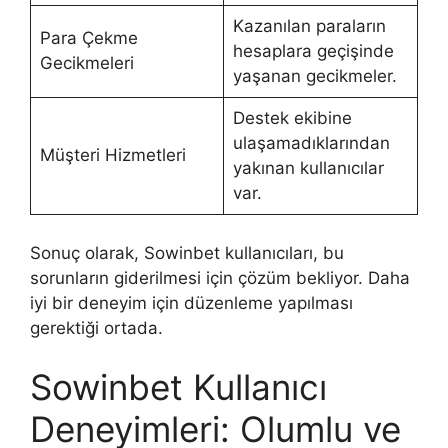
Kazanılan paraların
Para Çekme
hesaplara geçişinde
Gecikmeleri
yaşanan gecikmeler.
Destek ekibine
ulaşamadıklarından
Müşteri Hizmetleri
yakınan kullanıcılar
var.
Sonuç olarak, Sowinbet kullanıcıları, bu
sorunların giderilmesi için çözüm bekliyor. Daha
iyi bir deneyim için düzenleme yapılması
gerektiği ortada.
Sowinbet Kullanıcı
Deneyimleri: Olumlu ve