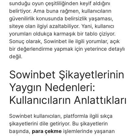
sunduğu oyun çeşitliliğinden keyif aldığını
belirtiyor. Ama buna rağmen, kullanıcıların
güvenilirlik konusunda belirsizlik yaşaması,
siteye olan ilgiyi azaltabiliyor. Yani, kullanıcı
yorumları oldukça karmaşık bir tablo çiziyor.
Sonuç olarak, Sowinbet ile ilgili yorumlar, açık
bir değerlendirme yapmak için yeterince detaylı
değil.
Sowinbet Şikayetlerinin
Yaygın Nedenleri:
Kullanıcıların Anlattıkları
Sowinbet kullanıcıları, platformla ilgili sıkça
şikayetlerini dile getiriyor. Bu şikayetlerin
başında,
para çekme
işlemlerinde yaşanan