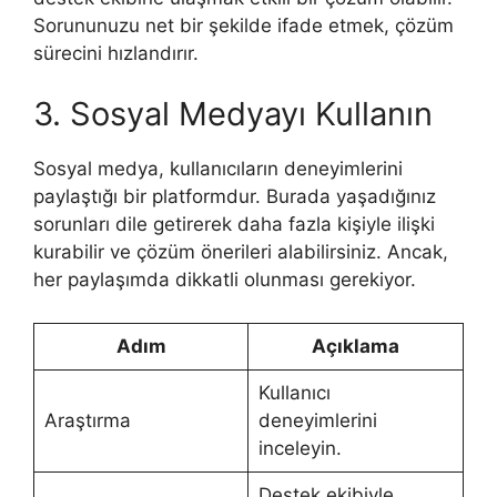
Sorununuzu net bir şekilde ifade etmek, çözüm
sürecini hızlandırır.
3. Sosyal Medyayı Kullanın
Sosyal medya, kullanıcıların deneyimlerini
paylaştığı bir platformdur. Burada yaşadığınız
sorunları dile getirerek daha fazla kişiyle ilişki
kurabilir ve çözüm önerileri alabilirsiniz. Ancak,
her paylaşımda dikkatli olunması gerekiyor.
Adım
Açıklama
Kullanıcı
Araştırma
deneyimlerini
inceleyin.
Destek ekibiyle