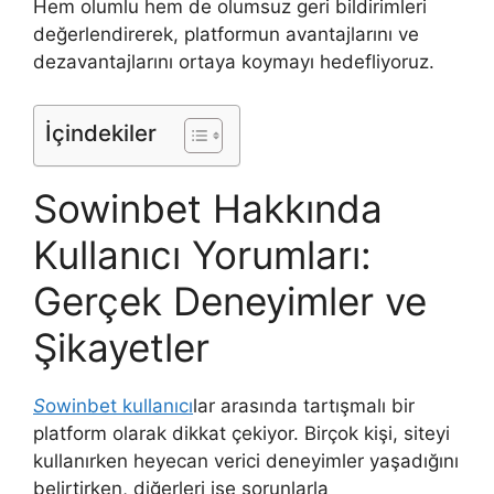
Hem olumlu hem de olumsuz geri bildirimleri
değerlendirerek, platformun avantajlarını ve
dezavantajlarını ortaya koymayı hedefliyoruz.
İçindekiler
Sowinbet Hakkında
Kullanıcı Yorumları:
Gerçek Deneyimler ve
Şikayetler
S
owinbet kullanıcı
lar arasında tartışmalı bir
platform olarak dikkat çekiyor. Birçok kişi, siteyi
kullanırken heyecan verici deneyimler yaşadığını
belirtirken, diğerleri ise sorunlarla