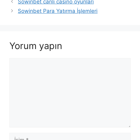
Sowinbet canlı casino oyunları
Sowinbet Para Yatırma İşlemleri
Yorum yapın
Yorum
İsim