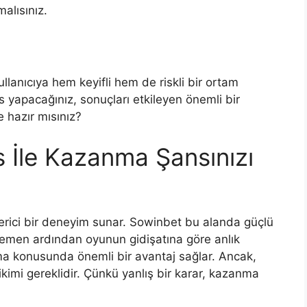
malısınız.
llanıcıya hem keyifli hem de riskli bir ortam
s yapacağınız, sonuçları etkileyen önemli bir
 hazır mısınız?
s İle Kazanma Şansınızı
verici bir deneyim sunar. Sowinbet bu alanda güçlü
 hemen ardından oyunun gidişatına göre anlık
a konusunda önemli bir avantaj sağlar. Ancak,
ikimi gereklidir. Çünkü yanlış bir karar, kazanma