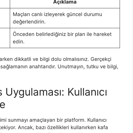
Açıklama
Maçları canlı izleyerek güncel durumu
değerlendirin.
Önceden belirlediğiniz bir plan ile hareket
edin.
ken dikkatli ve bilgi dolu olmalısınız. Gerçekçi
ağlamanın anahtarıdır. Unutmayın, tutku ve bilgi,
 Uygulaması: Kullanıcı
me
mi sunmayı amaçlayan bir platform. Kullanıcı
çekiyor. Ancak, bazı özellikleri kullanırken kafa