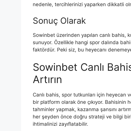
nedenle, tercihlerinizi yaparken dikkatli ol
Sonuç Olarak
Sowinbet üzerinden yapılan canlı bahis, ku
sunuyor. Özellikle hangi spor dalında bahi
faktördür. Peki siz, bu heyecanı denemeye
Sowinbet Canlı Bahi
Artırın
Canlı bahis, spor tutkunları için heyecan 
bir platform olarak öne çıkıyor. Bahisinin
tahminler yapmak, kazanma şansını artırm
her şeyden önce doğru strateji ve bilgi bir
ihtimalinizi zayıflatabilir.