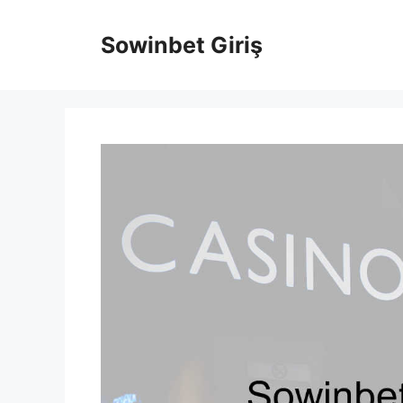
İçeriğe
atla
Sowinbet Giriş