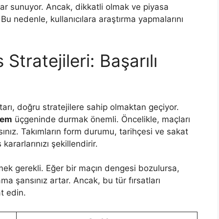
lar sunuyor. Ancak, dikkatli olmak ve piyasa
Bu nedenle, kullanıcılara araştırma yapmalarını
Stratejileri: Başarılı
ı, doğru stratejilere sahip olmaktan geçiyor.
lem
üçgeninde durmak önemli. Öncelikle, maçları
ınız. Takımların form durumu, tarihçesi ve sakat
kararlarınızı şekillendirir.
tmek gerekli. Eğer bir maçın dengesi bozulursa,
lama şansınız artar. Ancak, bu tür fırsatları
t edin.