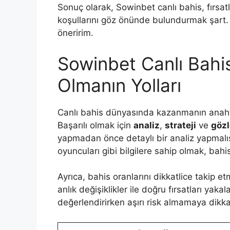
Sonuç olarak, Sowinbet canlı bahis, fırsat
koşullarını göz önünde bulundurmak şart. 
öneririm.
Sowinbet Canlı Bahis 
Olmanın Yolları
Canlı bahis dünyasında kazanmanın anahtar
Başarılı olmak için
analiz
,
strateji
ve
göz
yapmadan önce detaylı bir analiz yapmalıs
oyuncuları gibi bilgilere sahip olmak, bahis 
Ayrıca, bahis oranlarını dikkatlice takip e
anlık değişiklikler ile doğru fırsatları yaka
değerlendirirken aşırı risk almamaya dikka