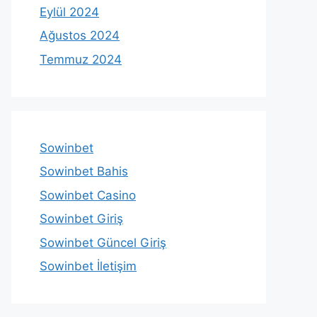
Eylül 2024
Ağustos 2024
Temmuz 2024
Sowinbet
Sowinbet Bahis
Sowinbet Casino
Sowinbet Giriş
Sowinbet Güncel Giriş
Sowinbet İletişim