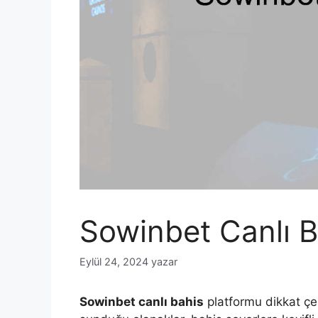
Sowinbet Canlı B
Eylül 24, 2024
yazar
Sowinbet canlı bahis
platformu dikkat çe