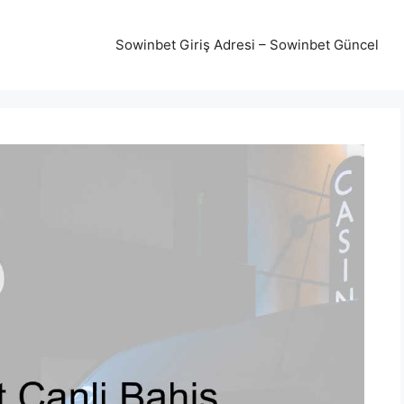
Sowinbet Giriş Adresi – Sowinbet Güncel