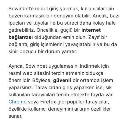
Sowinbet’e mobil giriş yapmak, kullanıcılar için
bazen karmaşık bir deneyim olabilir. Ancak, bazı
ipuçları ve tüyolar ile bu süreci daha kolay hale
getirebiliriz. Öncelikle, güçlü bir
internet
bağlantısı
olduğundan emin olun. Zayıf bir
bağlantı, giriş işlemlerini yavaşlatabilir ve bu da
sinir bozucu bir durum yaratır.
Ayrıca, Sowinbet uygulamasını indirmek için
resmi web sitesini tercih etmeniz oldukça
önemlidir. Böylece,
güvenli
bir ortamda işlem
yaparsınız. Tarayıcıdan giriş yaparken ise, sık
kullanılan tarayıcıları tercih etmekte fayda var.
Chrome
veya Firefox gibi popüler tarayıcılar,
özellikle kullanıcı deneyimini artıran özellikler
sunar.