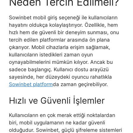
Neden Tercih Edilmeli?
Sowinbet mobil giriş seçeneği ile kullanıcıların
hayatını oldukça kolaylaştırıyor. Özellikle, hem
hızlı hem de güvenli bir deneyim sunması, onu
tercih edilen platformlar arasında ön plana
çıkarıyor. Mobil cihazlarla erişim sağlamak,
kullanıcıların istedikleri zaman oyun
oynayabilmelerini mümkün kılıyor. Ancak bu
sadece başlangıç. Kullanıcı dostu arayüzü
sayesinde, her düzeydeki oyuncu rahatlıkla
Sowinbet platform
da zaman geçirebiliyor.
Hızlı ve Güvenli İşlemler
Kullanıcıların en çok merak ettiği noktalardan
biri, mobil uygulamanın ne kadar güvenli
olduğudur. Sowinbet, güçlü şifreleme sistemleri