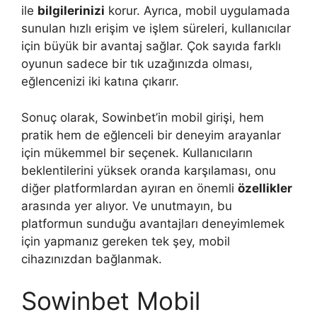
ile
bilgilerinizi
korur. Ayrıca, mobil uygulamada
sunulan hızlı erişim ve işlem süreleri, kullanıcılar
için büyük bir avantaj sağlar. Çok sayıda farklı
oyunun sadece bir tık uzağınızda olması,
eğlencenizi iki katına çıkarır.
Sonuç olarak, Sowinbet’in mobil girişi, hem
pratik hem de eğlenceli bir deneyim arayanlar
için mükemmel bir seçenek. Kullanıcıların
beklentilerini yüksek oranda karşılaması, onu
diğer platformlardan ayıran en önemli
özellikler
arasında yer alıyor. Ve unutmayın, bu
platformun sunduğu avantajları deneyimlemek
için yapmanız gereken tek şey, mobil
cihazınızdan bağlanmak.
Sowinbet Mobil