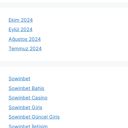
Ekim 2024
Eylül 2024
Ağustos 2024
Temmuz 2024
Sowinbet
Sowinbet Bahis
Sowinbet Casino
Sowinbet Giriş
Sowinbet Güncel Giriş
Sowinbet İletişim