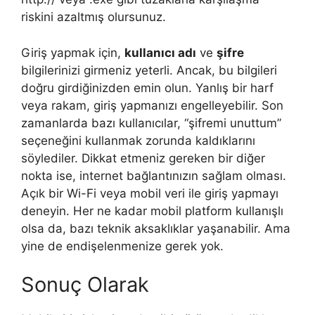
riskini azaltmış olursunuz.
Giriş yapmak için,
kullanıcı adı
ve
şifre
bilgilerinizi girmeniz yeterli. Ancak, bu bilgileri
doğru girdiğinizden emin olun. Yanlış bir harf
veya rakam, giriş yapmanızı engelleyebilir. Son
zamanlarda bazı kullanıcılar, “şifremi unuttum”
seçeneğini kullanmak zorunda kaldıklarını
söylediler. Dikkat etmeniz gereken bir diğer
nokta ise, internet bağlantınızın sağlam olması.
Açık bir Wi-Fi veya mobil veri ile giriş yapmayı
deneyin. Her ne kadar mobil platform kullanışlı
olsa da, bazı teknik aksaklıklar yaşanabilir. Ama
yine de endişelenmenize gerek yok.
Sonuç Olarak