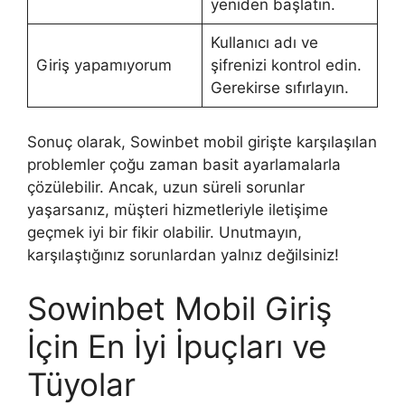
yeniden başlatın.
Kullanıcı adı ve
Giriş yapamıyorum
şifrenizi kontrol edin.
Gerekirse sıfırlayın.
Sonuç olarak, Sowinbet mobil girişte karşılaşılan
problemler çoğu zaman basit ayarlamalarla
çözülebilir. Ancak, uzun süreli sorunlar
yaşarsanız, müşteri hizmetleriyle iletişime
geçmek iyi bir fikir olabilir. Unutmayın,
karşılaştığınız sorunlardan yalnız değilsiniz!
Sowinbet Mobil Giriş
İçin En İyi İpuçları ve
Tüyolar